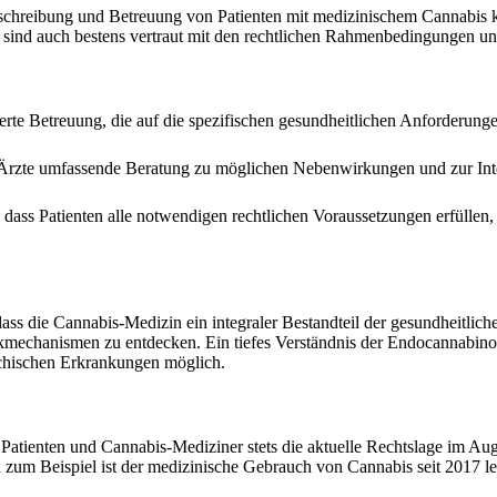
Verschreibung und Betreuung von Patienten mit medizinischem Cannabis ko
sind auch bestens vertraut mit den rechtlichen Rahmenbedingungen und
ierte Betreuung, die auf die spezifischen gesundheitlichen Anforderunge
 Ärzte umfassende Beratung zu möglichen Nebenwirkungen und zur Int
, dass Patienten alle notwendigen rechtlichen Voraussetzungen erfüllen
dass die Cannabis-Medizin ein integraler Bestandteil der gesundheitli
mechanismen zu entdecken. Ein tiefes Verständnis der Endocannabin
chischen Erkrankungen möglich.
ienten und Cannabis-Mediziner stets die aktuelle Rechtslage im Auge
um Beispiel ist der medizinische Gebrauch von Cannabis seit 2017 leg