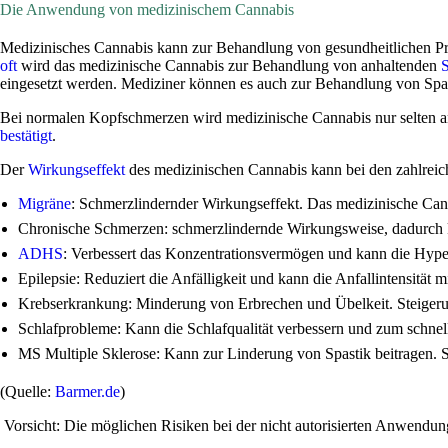
Die Anwendung von medizinischem Cannabis
Medizinisches Cannabis kann zur Behandlung von gesundheitlichen 
oft
wird das medizinische Cannabis zur Behandlung von anhaltenden
eingesetzt werden. Mediziner können es auch zur Behandlung von Spas
Bei normalen Kopfschmerzen wird medizinische Cannabis nur selten 
bestätigt
.
Der
Wirkungseffekt
des medizinischen Cannabis kann bei den zahlreic
Migräne
: Schmerzlindernder Wirkungseffekt. Das medizinische Cann
Chronische Schmerzen: schmerzlindernde Wirkungsweise, dadurch k
ADHS
: Verbessert das Konzentrationsvermögen und kann die Hyper
Epilepsie: Reduziert die Anfälligkeit und kann die Anfallintensitä
Krebserkrankung: Minderung von Erbrechen und Übelkeit. Steigeru
Schlafprobleme: Kann die Schlafqualität verbessern und zum schnell
MS Multiple Sklerose: Kann zur Linderung von Spastik beitragen. S
(Quelle:
Barmer.de
)
Vorsicht: Die möglichen Risiken bei der nicht autorisierten Anwend