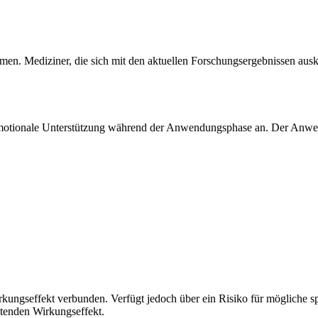
n. Mediziner, die sich mit den aktuellen Forschungsergebnissen au
 emotionale Unterstützung während der Anwendungsphase an. Der Anwe
rkungseffekt verbunden. Verfügt jedoch über ein Risiko für mögliche 
ltenden Wirkungseffekt.