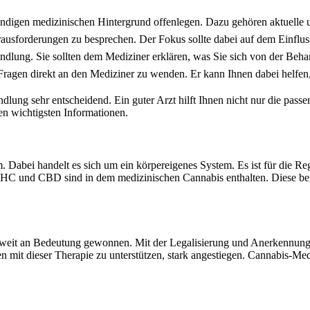
tändigen medizinischen Hintergrund offenlegen. Dazu gehören aktuelle
rausforderungen zu besprechen. Der Fokus sollte dabei auf dem Einfluss
andlung. Sie sollten dem Mediziner erklären, was Sie sich von der Beha
Fragen direkt an den Mediziner zu wenden. Er kann Ihnen dabei helfen,
lung sehr entscheidend. Ein guter Arzt hilft Ihnen nicht nur die pass
n wichtigsten Informationen.
 Dabei handelt es sich um ein körpereigenes System. Es ist für die Re
HC und CBD sind in dem medizinischen Cannabis enthalten. Diese beid
tweit an Bedeutung gewonnen. Mit der Legalisierung und Anerkennung d
ten mit dieser Therapie zu unterstützen, stark angestiegen. Cannabis-Me