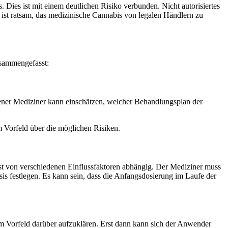
 Dies ist mit einem deutlichen Risiko verbunden. Nicht autorisiertes
 ist ratsam, das medizinische Cannabis von legalen Händlern zu
usammengefasst:
rener Mediziner kann einschätzen, welcher Behandlungsplan der
m Vorfeld über die möglichen Risiken.
 ist von verschiedenen Einflussfaktoren abhängig. Der Mediziner muss
is festlegen. Es kann sein, dass die Anfangsdosierung im Laufe der
m Vorfeld darüber aufzuklären. Erst dann kann sich der Anwender