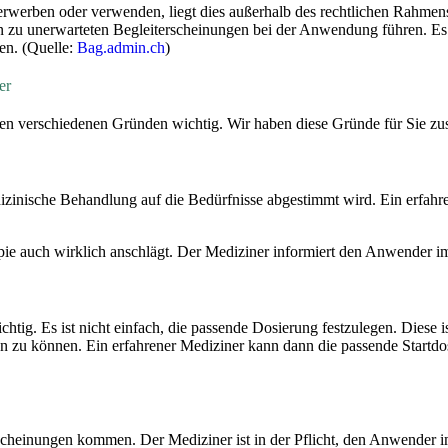
erwerben oder verwenden, liegt dies außerhalb des rechtlichen Rahmens.
nn zu unerwarteten Begleiterscheinungen bei der Anwendung führen. Es
en. (Quelle:
Bag.admin.ch
)
er
elen verschiedenen Gründen wichtig. Wir haben diese Gründe für Sie z
edizinische Behandlung auf die Bedürfnisse abgestimmt wird. Ein erfah
apie auch wirklich anschlägt. Der Mediziner informiert den Anwender i
htig. Es ist nicht einfach, die passende Dosierung festzulegen. Diese
n zu können. Ein erfahrener Mediziner kann dann die passende Startdos
cheinungen kommen. Der Mediziner ist in der Pflicht, den Anwender i