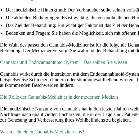
Der medizinische Hintergrund: Der Verbraucher sollte seinen volls
Die aktuellen Bedingungen: Es ist wichtig, die gesundheitlichen He
Das Ziel der Behandlung: Ein wichtiger Faktor ist das Ziel der Beh
Bedenken und Fragen: Sie haben die Möglichkeit, sich mit offenen 
Die Wahl des passenden Cannabis-Mediziner ist für die folgende Behand
Betreuung. Der Mediziner versorgt Sie während der Behandlung mit de
Cannabis und Endocannabinoid-System – Das sollten Sie wissen
Cannabis wirkt durch die Interaktion mit dem Endocannabinoid-System.
beispielsweise Schmerzen lindern oder stimmungsaufhellend wirken. T
aufkommenden Beschwerden lindern.
Die Rolle der Cannabis-Mediziner in der modernen Medizin
Die medizinische Nutzung von Cannabis hat in den letzten Jahren wel
Nachfrage nach qualifizierten Fachärzten, die in der Lage sind, Patien
zur Genesung und Verbesserung ihres Wohlbefindens zu begleiten.
Was macht einen Cannabis-Mediziner aus?