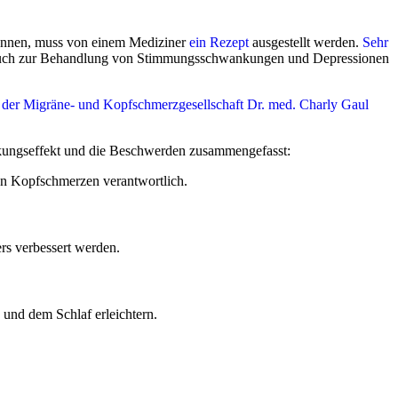
önnen, muss von einem Mediziner
ein Rezept
ausgestellt werden.
Sehr
n auch zur Behandlung von Stimmungsschwankungen und Depressionen
 der Migräne- und Kopfschmerzgesellschaft Dr. med. Charly Gaul
rkungseffekt und die Beschwerden zusammengefasst:
den Kopfschmerzen verantwortlich.
rs verbessert werden.
und dem Schlaf erleichtern.