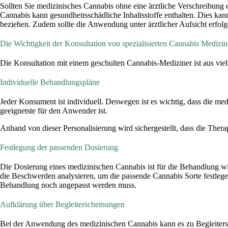
Sollten Sie medizinisches Cannabis ohne eine ärztliche Verschreibung 
Cannabis kann gesundheitsschädliche Inhaltsstoffe enthalten. Dies ka
beziehen. Zudem sollte die Anwendung unter ärztlicher Aufsicht erfolg
Die Wichtigkeit der Konsultation von spezialisierten Cannabis Medizin
Die Konsultation mit einem geschulten Cannabis-Mediziner ist aus vi
Individuelle Behandlungspläne
Jeder Konsument ist individuell. Deswegen ist es wichtig, dass die m
geeignetste für den Anwender ist.
Anhand von dieser Personalisierung wird sichergestellt, dass die Ther
Festlegung der passenden Dosierung
Die Dosierung eines medizinischen Cannabis ist für die Behandlung wic
die Beschwerden analysieren, um die passende Cannabis Sorte festlege
Behandlung noch angepasst werden muss.
Aufklärung über Begleiterscheinungen
Bei der Anwendung des medizinischen Cannabis kann es zu Begleiters