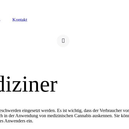
s
Kontakt
iziner
schwerden eingesetzt werden. Es ist wichtig, dass der Verbraucher v
 sich in der Anwendung von medizinischen Cannabis auskennen. Sie 
des Anwenders ein.