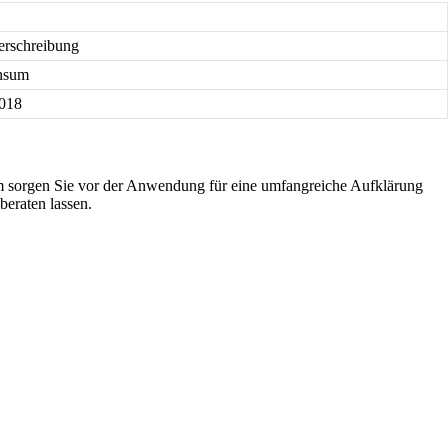
Verschreibung
onsum
2018
em sorgen Sie vor der Anwendung für eine umfangreiche Aufklärung
eraten lassen.