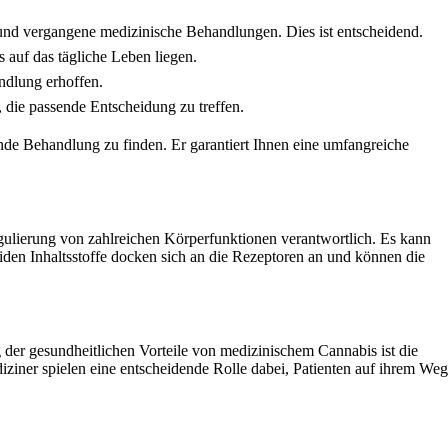
 und vergangene medizinische Behandlungen. Dies ist entscheidend.
 auf das tägliche Leben liegen.
ndlung erhoffen.
 die passende Entscheidung zu treffen.
ende Behandlung zu finden. Er garantiert Ihnen eine umfangreiche
gulierung von zahlreichen Körperfunktionen verantwortlich. Es kann
en Inhaltsstoffe docken sich an die Rezeptoren an und können die
er gesundheitlichen Vorteile von medizinischem Cannabis ist die
diziner spielen eine entscheidende Rolle dabei, Patienten auf ihrem Weg