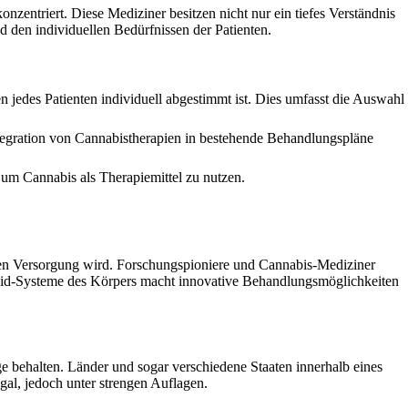
nzentriert. Diese Mediziner besitzen nicht nur ein tiefes Verständnis
 den individuellen Bedürfnissen der Patienten.
n jedes Patienten individuell abgestimmt ist. Dies umfasst die Auswahl
egration von Cannabistherapien in bestehende Behandlungspläne
, um Cannabis als Therapiemittel zu nutzen.
chen Versorgung wird. Forschungspioniere und Cannabis-Mediziner
oid-Systeme des Körpers macht innovative Behandlungsmöglichkeiten
 behalten. Länder und sogar verschiedene Staaten innerhalb eines
al, jedoch unter strengen Auflagen.