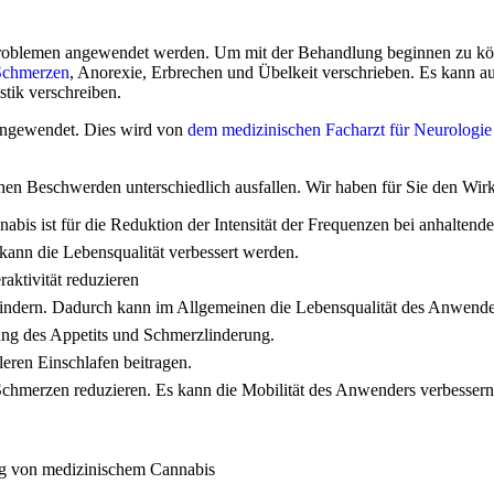
Problemen angewendet werden. Um mit der Behandlung beginnen zu k
Schmerzen
, Anorexie, Erbrechen und Übelkeit verschrieben. Es kan
tik verschreiben.
angewendet. Dies wird von
dem medizinischen Facharzt für Neurologie
hen Beschwerden unterschiedlich ausfallen. Wir haben für Sie den Wi
abis ist für die Reduktion der Intensität der Frequenzen bei anhalten
ann die Lebensqualität verbessert werden.
aktivität reduzieren
t mindern. Dadurch kann im Allgemeinen die Lebensqualität des Anwende
ng des Appetits und Schmerzlinderung.
eren Einschlafen beitragen.
chmerzen reduzieren. Es kann die Mobilität des Anwenders verbessern 
ung von medizinischem Cannabis