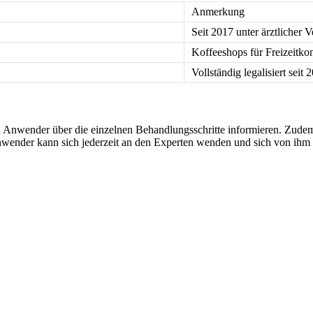
Anmerkung
Seit 2017 unter ärztlicher 
Koffeeshops für Freizeitk
Vollständig legalisiert seit 
en Anwender über die einzelnen Behandlungsschritte informieren. Zud
nder kann sich jederzeit an den Experten wenden und sich von ihm b