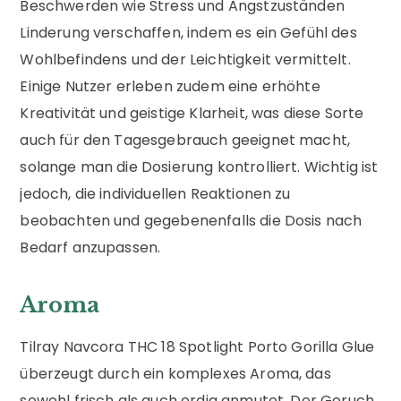
Beschwerden wie Stress und Angstzuständen
Linderung verschaffen, indem es ein Gefühl des
Wohlbefindens und der Leichtigkeit vermittelt.
Einige Nutzer erleben zudem eine erhöhte
Kreativität und geistige Klarheit, was diese Sorte
auch für den Tagesgebrauch geeignet macht,
solange man die Dosierung kontrolliert. Wichtig ist
jedoch, die individuellen Reaktionen zu
beobachten und gegebenenfalls die Dosis nach
Bedarf anzupassen.
Aroma
Tilray Navcora THC 18 Spotlight Porto Gorilla Glue
überzeugt durch ein komplexes Aroma, das
sowohl frisch als auch erdig anmutet. Der Geruch