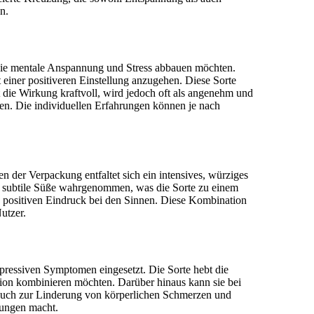
n.
, die mentale Anspannung und Stress abbauen möchten.
 einer positiveren Einstellung anzugehen. Diese Sorte
 die Wirkung kraftvoll, wird jedoch oft als angenehm und
den. Die individuellen Erfahrungen können je nach
der Verpackung entfaltet sich ein intensives, würziges
e subtile Süße wahrgenommen, was die Sorte zu einem
n positiven Eindruck bei den Sinnen. Diese Kombination
utzer.
ressiven Symptomen eingesetzt. Die Sorte hebt die
ion kombinieren möchten. Darüber hinaus kann sie bei
d auch zur Linderung von körperlichen Schmerzen und
zungen macht.