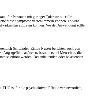
ann für Personen mit geringer Toleranz oder für
-Werte diese Symptome verschlimmern können. Es wird
elwirkungen auftreten können. Vor der Anwendung sollte
n.
entlich Schwindel. Einige Nutzer berichten auch von
en Angstgefühle auftreten, besonders bei Menschen, die
tweise erhöht werden. Bei anhaltenden oder belastenden
 THC ist für die psychoaktiven Effekte verantwortlich,