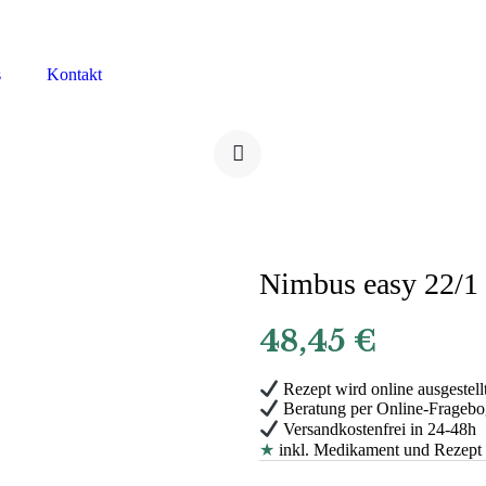
s
Kontakt
Nimbus easy 22/1
48,45
€
Rezept wird online ausgestell
Beratung per Online-Frageb
Versandkostenfrei in 24-48h
★
inkl. Medikament und Rezept