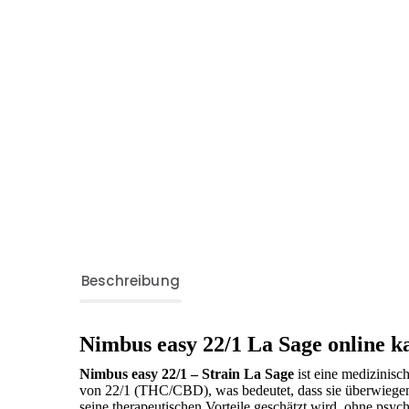
Beschreibung
Nimbus easy 22/1 La Sage online k
Nimbus easy 22/1 – Strain La Sage
ist eine medizinisc
von 22/1 (THC/CBD), was bedeutet, dass sie überwiegend
seine therapeutischen Vorteile geschätzt wird, ohne psy