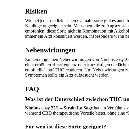
Risiken
Wie bei jeder medizinischen Cannabissorte gibt es auch 
Neulinge ungeeignet sein. Menschen, die zu Angstzustän
empfohlen, diese Sorte nicht in Kombination mit Alkoh
immer ein Arzt konsultiert werden, insbesondere wenn b
Nebenwirkungen
Zu den möglichen Nebenwirkungen von Nimbus easy 22/1 
einer erhöhten Herzfrequenz oder kurzfristigen Gedächtn
empfindlich auf THC reagieren. Um Nebenwirkungen zu mi
Symptomen sollte ein Arzt aufgesucht werden.
FAQ
Was ist der Unterschied zwischen THC un
Nimbus easy 22/1 – Strain La Sage
hat ein Verhältnis 
während CBD therapeutische Vorteile bietet, ohne eine 
Für wen ist diese Sorte geeignet?