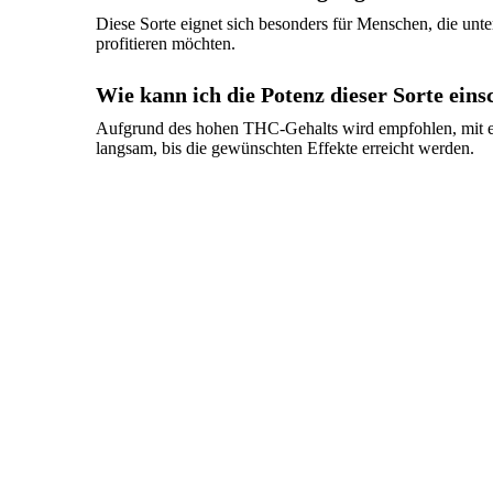
Diese Sorte eignet sich besonders für Menschen, die un
profitieren möchten.
Wie kann ich die Potenz dieser Sorte eins
Aufgrund des hohen THC-Gehalts wird empfohlen, mit ei
langsam, bis die gewünschten Effekte erreicht werden.
420 Compound 30/1 GAP
Gastro Pop