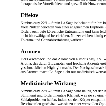
therapeutische Vorteile bietet und speziell für Nutzer e
Effekte
Nimbus easy 22/1 – Strain La Sage ist bekannt für ihre
Viele Nutzer berichten von einer angenehmen Euphorie, di
fördert auch tiefe körperliche Entspannung und kann lei
nicht überwältigend beschrieben. Nutzer erleben häufig e
Toleranz und Cannabiserfahrung variieren.
Aromen
Der Geschmack und das Aroma von Nimbus easy 22/1 – Str
Aroma, das durch Zitrusnoten und fruchtige Akzente er
geschmacklichen Highlight macht. Der Nachgeschmack ist
aus Aromen macht La Sage nicht nur medizinisch wertvoll
Medizinische Wirkung
Nimbus easy 22/1 – Strain La Sage wird häufig bei der
Stimmung und fördert mentale Klarheit, was sie zu eine
Schlafproblemen helfen, indem sie den Körper entspannt 
Beschwerden geschätzt, was sie zu einer wertvollen Opt