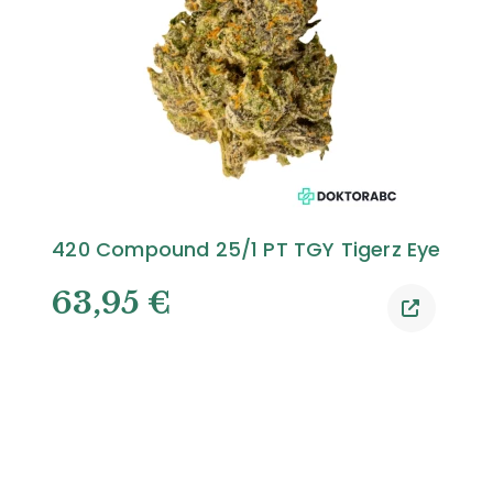
420 Compound 25/1 PT TGY Tigerz Eye
63,95
€