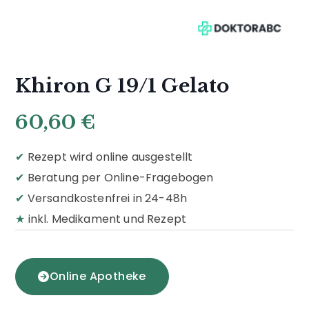
Khiron G 19/1 Gelato
60,60
€
✔
Rezept wird online ausgestellt
✔
Beratung per Online-Fragebogen
✔
Versandkostenfrei in 24-48h
★
inkl. Medikament und Rezept
Online Apotheke