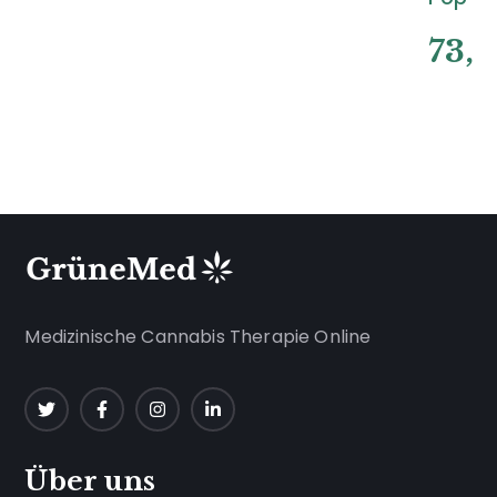
73,
Medizinische Cannabis Therapie Online
Über uns