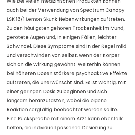
Wie bei vielen medizinischen Produkten können
auch bei der Verwendung von Spectrum Canopy
LSK 18/1 Lemon Skunk Nebenwirkungen auftreten.
Zu den häufigsten gehören Trockenheit im Mund,
gerötete Augen und, in einigen Fällen, leichter
Schwindel. Diese Symptome sind in der Regel mild
und verschwinden von selbst, wenn der Körper
sich an die Wirkung gewöhnt. Weiterhin können
bei höheren Dosen stärkere psychoaktive Effekte
auftreten, die unerwünscht sind. Es ist wichtig, mit
einer geringen Dosis zu beginnen und sich
langsam heranzutasten, wobei die eigene
Reaktion sorgfältig beobachtet werden sollte.
Eine Rücksprache mit einem Arzt kann ebenfalls
helfen, die individuell passende Dosierung zu