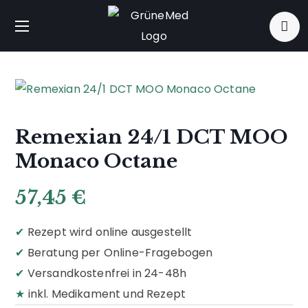
Remexian 24/1 DCT MOO
Monaco Octane
57,45
€
✔
Rezept wird online ausgestellt
✔
Beratung per Online-Fragebogen
✔
Versandkostenfrei in 24-48h
★
inkl. Medikament und Rezept