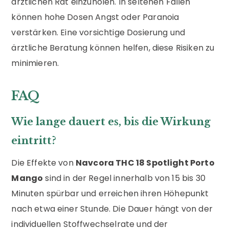
ärztlichen Rat einzuholen. In seltenen Fällen
können hohe Dosen Angst oder Paranoia
verstärken. Eine vorsichtige Dosierung und
ärztliche Beratung können helfen, diese Risiken zu
minimieren.
FAQ
Wie lange dauert es, bis die Wirkung
eintritt?
Die Effekte von
Navcora THC 18 Spotlight Porto
Mango
sind in der Regel innerhalb von 15 bis 30
Minuten spürbar und erreichen ihren Höhepunkt
nach etwa einer Stunde. Die Dauer hängt von der
individuellen Stoffwechselrate und der