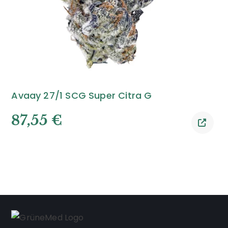
Avaay 27/1 SCG Super Citra G
87,55
€