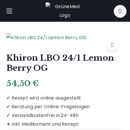
Khiron LBO 24/1 Lemon
Berry OG
54,50
€
✔
Rezept wird online ausgestellt
✔
Beratung per Online-Fragebogen
✔
Versandkostenfrei in 24-48h
★
inkl. Medikament und Rezept