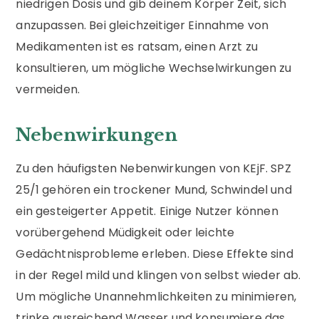
niedrigen Dosis und gib deinem Körper Zeit, sich
anzupassen. Bei gleichzeitiger Einnahme von
Medikamenten ist es ratsam, einen Arzt zu
konsultieren, um mögliche Wechselwirkungen zu
vermeiden.
Nebenwirkungen
Zu den häufigsten Nebenwirkungen von KEjF. SPZ
25/1 gehören ein trockener Mund, Schwindel und
ein gesteigerter Appetit. Einige Nutzer können
vorübergehend Müdigkeit oder leichte
Gedächtnisprobleme erleben. Diese Effekte sind
in der Regel mild und klingen von selbst wieder ab.
Um mögliche Unannehmlichkeiten zu minimieren,
trinke ausreichend Wasser und konsumiere das