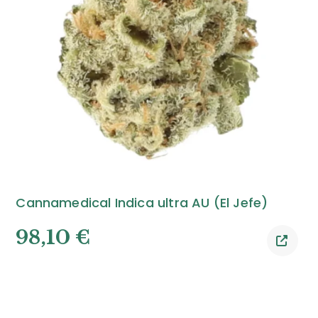
Cannamedical Indica ultra AU (El Jefe)
98,10
€