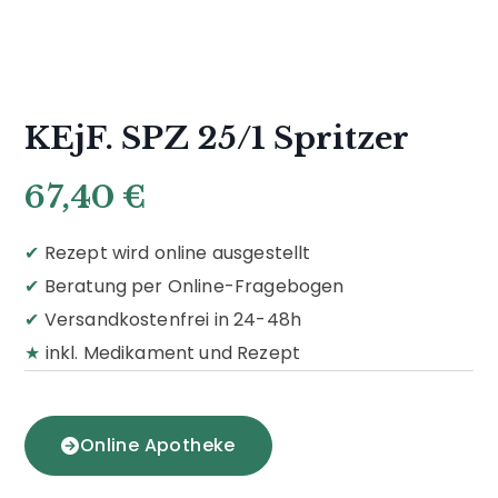
KEjF. SPZ 25/1 Spritzer
67,40
€
✔
Rezept wird online ausgestellt
✔
Beratung per Online-Fragebogen
✔
Versandkostenfrei in 24-48h
★
inkl. Medikament und Rezept
Online Apotheke