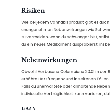
Risiken
Wie bei jedem Cannabisprodukt gibt es auch
unangenehmen Nebenwirkungen wie Schwindel 
zu vermeiden, wenn du schwanger bist, still
du ein neues Medikament ausprobierst, insb
Nebenwirkungen
Obwohl Herbasana Colombiana 20:01 in der Re
erhöhte Herzfrequenz und in seltenen Fällen
Falls du unerwartete oder anhaltende Nebenwi
individuelle Verträglichkeit kann variieren, 
FAQ