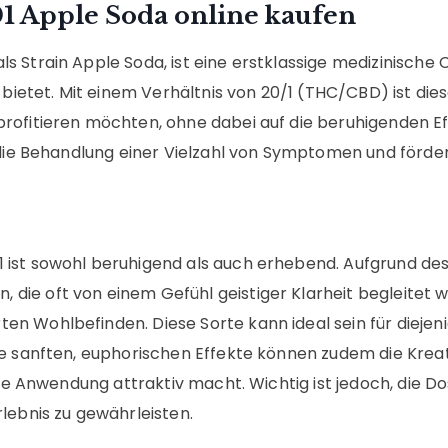
1 Apple Soda online kaufen
 Strain Apple Soda, ist eine erstklassige medizinische 
tet. Mit einem Verhältnis von 20/1 (THC/CBD) ist dies
rofitieren möchten, ohne dabei auf die beruhigenden Ef
r die Behandlung einer Vielzahl von Symptomen und förde
 ist sowohl beruhigend als auch erhebend. Aufgrund de
ie oft von einem Gefühl geistiger Klarheit begleitet w
Wohlbefinden. Diese Sorte kann ideal sein für diejenigen,
 sanften, euphorischen Effekte können zudem die Kreativi
che Anwendung attraktiv macht. Wichtig ist jedoch, die 
lebnis zu gewährleisten.