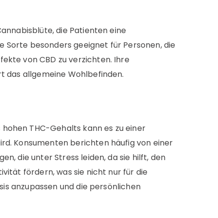
Cannabisblüte, die Patienten eine
e Sorte besonders geeignet für Personen, die
fekte von CBD zu verzichten. Ihre
rt das allgemeine Wohlbefinden.
s hohen THC-Gehalts kann es zu einer
ird. Konsumenten berichten häufig von einer
 die unter Stress leiden, da sie hilft, den
tät fördern, was sie nicht nur für die
Dosis anzupassen und die persönlichen