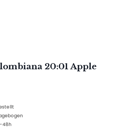
lombiana 20:01 Apple
stellt
ragebogen
4-48h