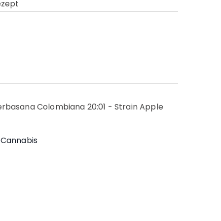
ezept
erbasana Colombiana 20:01 - Strain Apple
 Cannabis