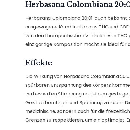
Herbasana Colombiana 20:0
Herbasana Colombiana 20:01, auch bekannt als
ausgewogene Kombination aus THC und CBD bie
von den therapeutischen Vorteilen von THC p
einzigartige Komposition macht sie ideal fü
Effekte
Die Wirkung von Herbasana Colombiana 20:01
spürbaren Entspannung des Körpers kommen, d
verbesserten Stimmung und einem gesteigerten 
Geist zu beruhigen und Spannung zu lösen. Die
medizinische, sondern auch für die freizeitli
Grenzen zu respektieren, um ein optimales Er