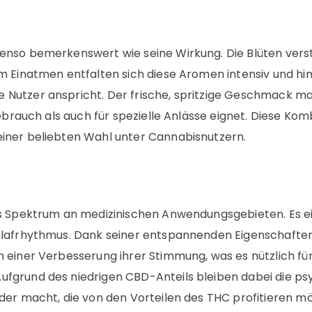
enso bemerkenswert wie seine Wirkung. Die Blüten vers
im Einatmen entfalten sich diese Aromen intensiv und h
 Nutzer anspricht. Der frische, spritzige Geschmack 
 Gebrauch als auch für spezielle Anlässe eignet. Diese
iner beliebten Wahl unter Cannabisnutzern.
es Spektrum an medizinischen Anwendungsgebieten. Es ei
hlafrhythmus. Dank seiner entspannenden Eigenschaften
 einer Verbesserung ihrer Stimmung, was es nützlich fü
fgrund des niedrigen CBD-Anteils bleiben dabei die ps
der macht, die von den Vorteilen des THC profitieren m