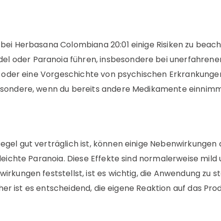
 bei Herbasana Colombiana 20:01 einige Risiken zu bea
oder Paranoia führen, insbesondere bei unerfahrenen 
st oder eine Vorgeschichte von psychischen Erkrankungen
esondere, wenn du bereits andere Medikamente einnimm
gel gut verträglich ist, können einige Nebenwirkungen 
 leichte Paranoia. Diese Effekte sind normalerweise mil
rkungen feststellst, ist es wichtig, die Anwendung zu s
daher ist es entscheidend, die eigene Reaktion auf das P