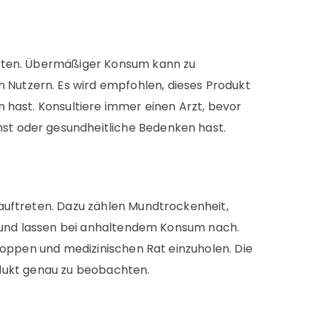
chten. Übermäßiger Konsum kann zu
Nutzern. Es wird empfohlen, dieses Produkt
 hast. Konsultiere immer einen Arzt, bevor
st oder gesundheitliche Bedenken hast.
auftreten. Dazu zählen Mundtrockenheit,
d und lassen bei anhaltendem Konsum nach.
toppen und medizinischen Rat einzuholen. Die
rodukt genau zu beobachten.