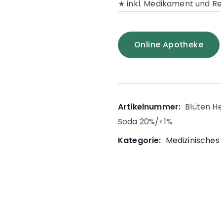
★
inkl. Medikament und R
Online Apotheke
Artikelnummer:
Blüten H
Soda 20%/<1%
Kategorie:
Medizinisches