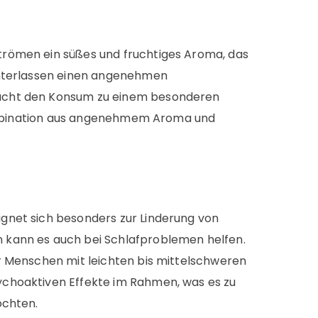
trömen ein süßes und fruchtiges Aroma, das
interlassen einen angenehmen
macht den Konsum zu einem besonderen
 Kombination aus angenehmem Aroma und
gnet sich besonders zur Linderung von
 kann es auch bei Schlafproblemen helfen.
r Menschen mit leichten bis mittelschweren
ychoaktiven Effekte im Rahmen, was es zu
öchten.