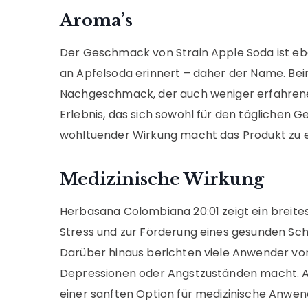
Aroma’s
Der Geschmack von Strain Apple Soda ist eb
an Apfelsoda erinnert – daher der Name. Be
Nachgeschmack, der auch weniger erfahrene
Erlebnis, das sich sowohl für den täglichen
wohltuender Wirkung macht das Produkt zu e
Medizinische Wirkung
Herbasana Colombiana 20:01 zeigt ein breit
Stress und zur Förderung eines gesunden Sc
Darüber hinaus berichten viele Anwender von
Depressionen oder Angstzuständen macht. Au
einer sanften Option für medizinische Anwen