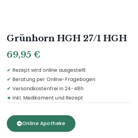
Grünhorn HGH 27/1 HGH
69,95
€
✔
Rezept wird online ausgestellt
✔
Beratung per Online-Fragebogen
✔
Versandkostenfrei in 24-48h
★
inkl. Medikament und Rezept
Online Apotheke