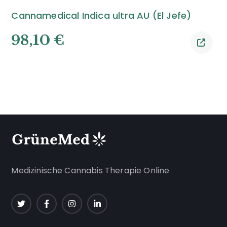
Cannamedical Indica ultra AU (El Jefe)
98,10
€
Medizinische Cannabis Therapie Online