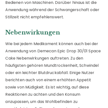
Bedienen von Maschinen. Darüber hinaus ist die
Anwendung während der Schwangerschaft oder
Stillzeit nicht empfehlenswert.
Nebenwirkungen
Wie bei jedem Medikament können auch bei der
Anwendung von Demecan Epic Drop 30/01 Space
Cake Nebenwirkungen auftreten. Zu den
häufigsten gehören Mundtrockenheit, Schwindel
oder ein leichter Blutdruckabfall. Einige Nutzer
berichten auch von einem erhöhten Appetit
sowie von Müdigkeit. Es ist wichtig, auf diese
Reaktionen zu achten und den Konsum
anzupassen, um das Wohlbefinden zu