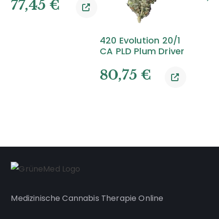
77,45
€
420 Evolution 20/1
CA PLD Plum Driver
80,75
€
Medizinische Cannabis Therapie Online