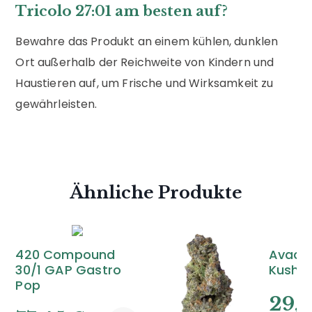
Tricolo 27:01 am besten auf?
Bewahre das Produkt an einem kühlen, dunklen
Ort außerhalb der Reichweite von Kindern und
Haustieren auf, um Frische und Wirksamkeit zu
gewährleisten.
Ähnliche Produkte
420 Compound
Avaay 
30/1 GAP Gastro
Kush
Pop
29,