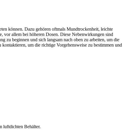
ten können. Dazu gehören oftmals Mundtrockenheit, leichte
e, vor allem bei höheren Dosen. Diese Nebenwirkungen sind
ung zu beginnen und sich langsam nach oben zu arbeiten, um die
 zu kontaktieren, um die richtige Vorgehensweise zu bestimmen und
 luftdichten Behälter.