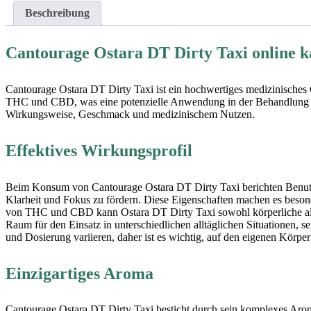
Beschreibung
Cantourage Ostara DT Dirty Taxi online k
Cantourage Ostara DT Dirty Taxi ist ein hochwertiges medizinisches
THC und CBD, was eine potenzielle Anwendung in der Behandlung vo
Wirkungsweise, Geschmack und medizinischem Nutzen.
Effektives Wirkungsprofil
Beim Konsum von Cantourage Ostara DT Dirty Taxi berichten Benutzer
Klarheit und Fokus zu fördern. Diese Eigenschaften machen es besonde
von THC und CBD kann Ostara DT Dirty Taxi sowohl körperliche als a
Raum für den Einsatz in unterschiedlichen alltäglichen Situationen, 
und Dosierung variieren, daher ist es wichtig, auf den eigenen Körpe
Einzigartiges Aroma
Cantourage Ostara DT Dirty Taxi besticht durch sein komplexes Aro