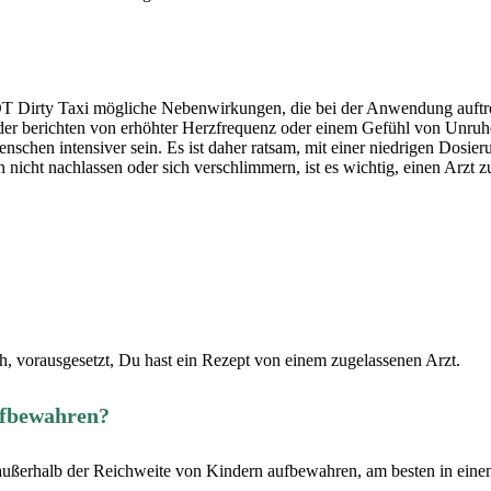
DT Dirty Taxi mögliche Nebenwirkungen, die bei der Anwendung auftre
er berichten von erhöhter Herzfrequenz oder einem Gefühl von Unruh
hen intensiver sein. Es ist daher ratsam, mit einer niedrigen Dosier
 nicht nachlassen oder sich verschlimmern, ist es wichtig, einen Arzt
ch, vorausgesetzt, Du hast ein Rezept von einem zugelassenen Arzt.
ufbewahren?
 außerhalb der Reichweite von Kindern aufbewahren, am besten in einem