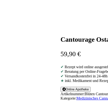
Cantourage Osta
59,90
€
✔
Rezept wird online ausgestel
✔
Beratung per Online-Frage
✔
Versandkostenfrei in 24-48h
★
inkl. Medikament und Reze
Online Apotheke
Artikelnummer:
Blüten Cantour
Kategorie:
Medizinisches Cann