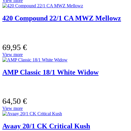
View more
420 Compound 22/1 CA MWZ Mellowz
69,95
€
View more
AMP Classic 18/1 White Widow
64,50
€
View more
Avaay 20/1 CK Critical Kush