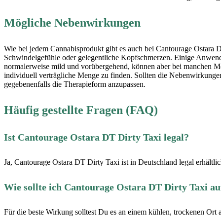
Mögliche Nebenwirkungen
Wie bei jedem Cannabisprodukt gibt es auch bei Cantourage Ostara 
Schwindelgefühle oder gelegentliche Kopfschmerzen. Einige Anwend
normalerweise mild und vorübergehend, können aber bei manchen Mensc
individuell verträgliche Menge zu finden. Sollten die Nebenwirkungen
gegebenenfalls die Therapieform anzupassen.
Häufig gestellte Fragen (FAQ)
Ist Cantourage Ostara DT Dirty Taxi legal?
Ja, Cantourage Ostara DT Dirty Taxi ist in Deutschland legal erhältli
Wie sollte ich Cantourage Ostara DT Dirty Taxi a
Für die beste Wirkung solltest Du es an einem kühlen, trockenen Ort