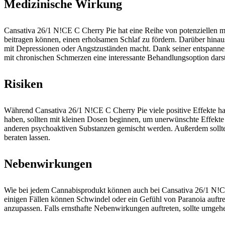
Medizinische Wirkung
Cansativa 26/1 N!CE C Cherry Pie hat eine Reihe von potenziellen m
beitragen können, einen erholsamen Schlaf zu fördern. Darüber hinau
mit Depressionen oder Angstzuständen macht. Dank seiner entspanne
mit chronischen Schmerzen eine interessante Behandlungsoption darste
Risiken
Während Cansativa 26/1 N!CE C Cherry Pie viele positive Effekte hat,
haben, sollten mit kleinen Dosen beginnen, um unerwünschte Effekte z
anderen psychoaktiven Substanzen gemischt werden. Außerdem sollt
beraten lassen.
Nebenwirkungen
Wie bei jedem Cannabisprodukt können auch bei Cansativa 26/1 N!C
einigen Fällen können Schwindel oder ein Gefühl von Paranoia auftre
anzupassen. Falls ernsthafte Nebenwirkungen auftreten, sollte umgeh