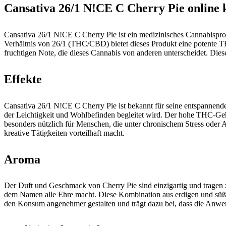
Cansativa 26/1 N!CE C Cherry Pie online 
Cansativa 26/1 N!CE C Cherry Pie ist ein medizinisches Cannabisprod
Verhältnis von 26/1 (THC/CBD) bietet dieses Produkt eine potente 
fruchtigen Note, die dieses Cannabis von anderen unterscheidet. Dies
Effekte
Cansativa 26/1 N!CE C Cherry Pie ist bekannt für seine entspannend
der Leichtigkeit und Wohlbefinden begleitet wird. Der hohe THC-Geh
besonders nützlich für Menschen, die unter chronischem Stress oder Ang
kreative Tätigkeiten vorteilhaft macht.
Aroma
Der Duft und Geschmack von Cherry Pie sind einzigartig und tragen 
dem Namen alle Ehre macht. Diese Kombination aus erdigen und süß
den Konsum angenehmer gestalten und trägt dazu bei, dass die Anwe