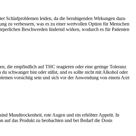
nter Schlafproblemen leiden, da die beruhigenden Wirkungen dazu
mung zu verbessern, was es zu einer wertvollen Option für Menschen
rperlichen Beschwerden lindernd wirken, wodurch es für Patienten
nen, die empfindlich auf THC reagieren oder eine geringe Toleranz
 schwanger bist oder stillst, und es sollte nicht mit Alkohol oder
lemen vorsichtig sein und sich vor der Anwendung von einem Arzt
d Mundtrockenheit, rote Augen und ein erhöhter Appetit. In
ion auf das Produkt zu beobachten und bei Bedarf die Dosis