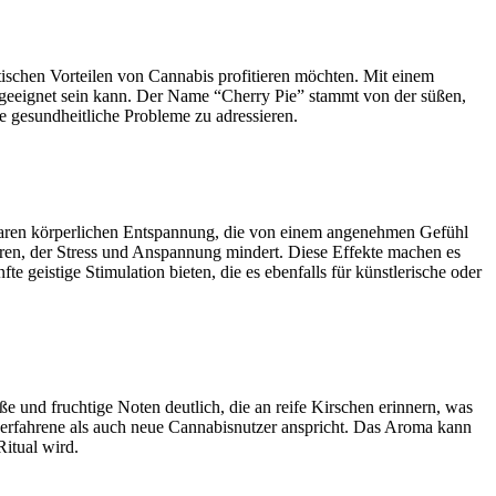
tischen Vorteilen von Cannabis profitieren möchten. Mit einem
geeignet sein kann. Der Name “Cherry Pie” stammt von der süßen,
e gesundheitliche Probleme zu adressieren.
rbaren körperlichen Entspannung, die von einem angenehmen Gefühl
ren, der Stress und Anspannung mindert. Diese Effekte machen es
e geistige Stimulation bieten, die es ebenfalls für künstlerische oder
und fruchtige Noten deutlich, die an reife Kirschen erinnern, was
rfahrene als auch neue Cannabisnutzer anspricht. Das Aroma kann
itual wird.