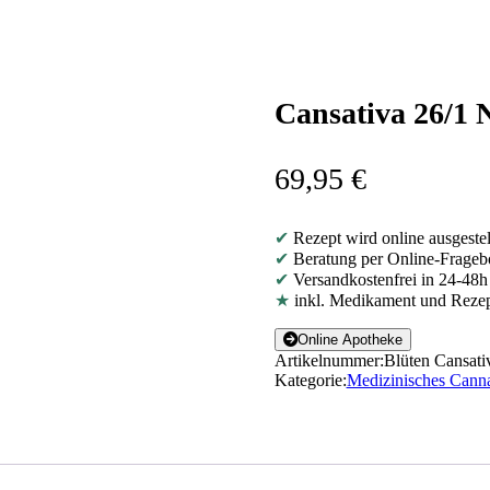
Cansativa 26/1 
69,95
€
✔
Rezept wird online ausgestel
✔
Beratung per Online-Frage
✔
Versandkostenfrei in 24-48h
★
inkl. Medikament und Reze
Online Apotheke
Artikelnummer:
Blüten Cansati
Kategorie:
Medizinisches Cann