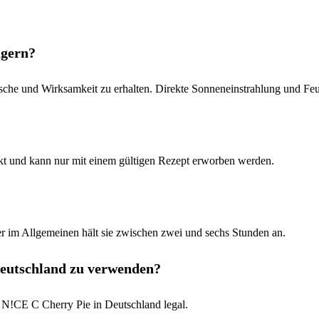
agern?
sche und Wirksamkeit zu erhalten. Direkte Sonneneinstrahlung und Feu
kt und kann nur mit einem gültigen Rezept erworben werden.
 im Allgemeinen hält sie zwischen zwei und sechs Stunden an.
 Deutschland zu verwenden?
1 N!CE C Cherry Pie in Deutschland legal.