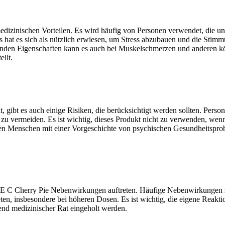
edizinischen Vorteilen. Es wird häufig von Personen verwendet, die u
s hat es sich als nützlich erwiesen, um Stress abzubauen und die Stim
nden Eigenschaften kann es auch bei Muskelschmerzen und anderen kö
llt.
 gibt es auch einige Risiken, die berücksichtigt werden sollten. Perso
u vermeiden. Es ist wichtig, dieses Produkt nicht zu verwenden, wenn du
en Menschen mit einer Vorgeschichte von psychischen Gesundheitsprob
E C Cherry Pie Nebenwirkungen auftreten. Häufige Nebenwirkungen sin
ten, insbesondere bei höheren Dosen. Es ist wichtig, die eigene Reakt
end medizinischer Rat eingeholt werden.