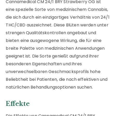
Cannamedical CM 24/1 BRY Strawberry OG ist
eine spezielle Sorte von medizinischem Cannabis,
die sich durch ein einzigartiges Verhältnis von 24/1
THC/CBD auszeichnet. Diese Blüten werden unter
strengen Qualitätskontrollen angebaut und
bieten eine ausgewogene Wirkung, die für eine
breite Palette von medizinischen Anwendungen
geeignet ist. Die Sorte genießt aufgrund ihrer
besonderen Eigenschaften und ihres
unverwechselbaren Geschmacksprofils hohe
Beliebtheit bei Patienten, die nach effektiven und
natürlichen Behandlungsoptionen suchen.
Effekte
Die Effekte von Cannamedical CM 24/1 BRY