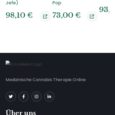
Jefe)
Pop
93,
98,10
€
73,00
€
Medizinische Cannabis Therapie Online
Über uns