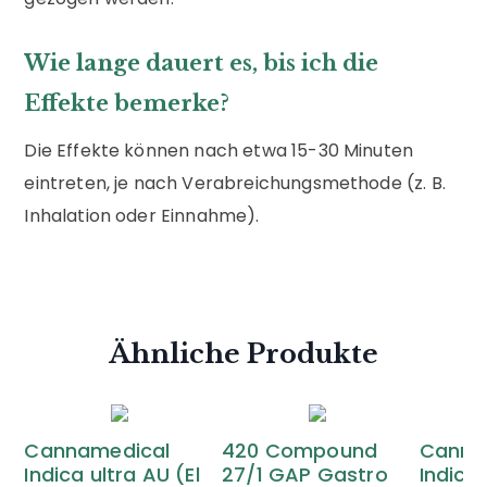
Wie lange dauert es, bis ich die
Effekte bemerke?
Die Effekte können nach etwa 15-30 Minuten
eintreten, je nach Verabreichungsmethode (z. B.
Inhalation oder Einnahme).
Ähnliche Produkte
Cannamedical
420 Compound
Canna
Indica ultra AU (El
27/1 GAP Gastro
Indica 