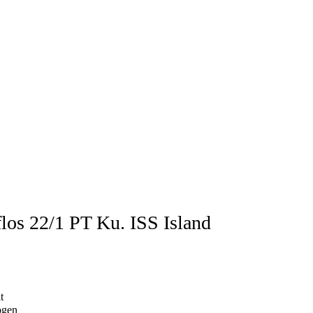
los 22/1 PT Ku. ISS Island
t
ogen