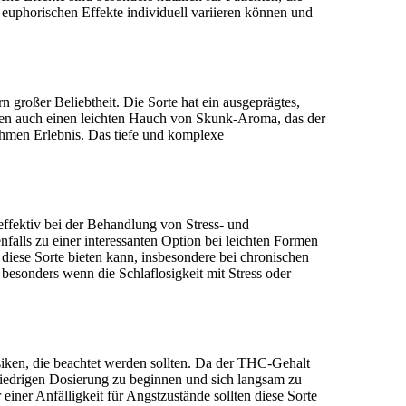
 euphorischen Effekte individuell variieren können und
großer Beliebtheit. Die Sorte hat ein ausgeprägtes,
ben auch einen leichten Hauch von Skunk-Aroma, das der
hmen Erlebnis. Das tiefe und komplexe
ffektiv bei der Behandlung von Stress- und
alls zu einer interessanten Option bei leichten Formen
diese Sorte bieten kann, insbesondere bei chronischen
esonders wenn die Schlaflosigkeit mit Stress oder
iken, die beachtet werden sollten. Da der THC-Gehalt
 niedrigen Dosierung zu beginnen und sich langsam zu
iner Anfälligkeit für Angstzustände sollten diese Sorte