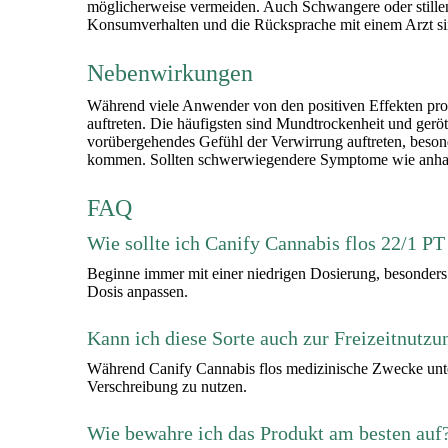
möglicherweise vermeiden. Auch Schwangere oder stille
Konsumverhalten und die Rücksprache mit einem Arzt sin
Nebenwirkungen
Während viele Anwender von den positiven Effekten pro
auftreten. Die häufigsten sind Mundtrockenheit und ger
vorübergehendes Gefühl der Verwirrung auftreten, beson
kommen. Sollten schwerwiegendere Symptome wie anhaltend
FAQ
Wie sollte ich Canify Cannabis flos 22/1 P
Beginne immer mit einer niedrigen Dosierung, besonders
Dosis anpassen.
Kann ich diese Sorte auch zur Freizeitnutz
Während Canify Cannabis flos medizinische Zwecke unters
Verschreibung zu nutzen.
Wie bewahre ich das Produkt am besten auf