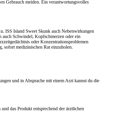
den Gebrauch meiden. Ein verantwortungsvolles
 Ku. ISS Island Sweet Skunk auch Nebenwirkungen
nen auch Schwindel, Kopfschmerzen oder ein
urzzeitgedächtnis oder Konzentrationsproblemen
, sofort medizinischen Rat einzuholen.
ungen und in Absprache mit einem Arzt kannst du die
n und das Produkt entsprechend der ärztlichen