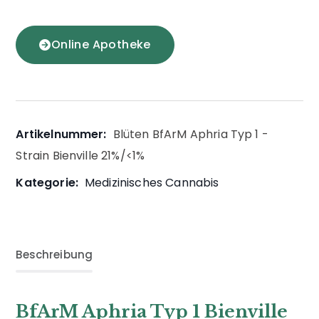
Online Apotheke
Artikelnummer:
Blüten BfArM Aphria Typ 1 -
Strain Bienville 21%/<1%
Kategorie:
Medizinisches Cannabis
Beschreibung
BfArM Aphria Typ 1 Bienville