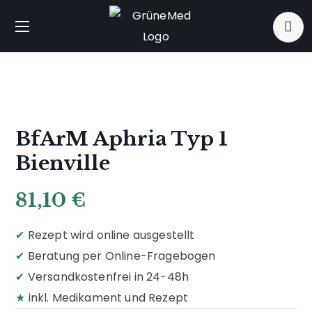
BfArM Aphria Typ 1
Bienville
81,10
€
✔
Rezept wird online ausgestellt
✔
Beratung per Online-Fragebogen
✔
Versandkostenfrei in 24-48h
★
inkl. Medikament und Rezept