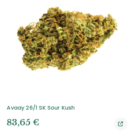
Avaay 26/1 SK Sour Kush
83,65
€